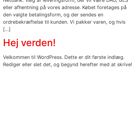
Netbank. Valg af leveringsform, der vil være DAO, GLS
eller afhentning på vores adresse. Købet foretages på
den valgte betalingsform, og der sendes en
ordrebekræftelse til kunden. Vi pakker varen, og hvis
[…]
Hej verden!
Velkommen til WordPress. Dette er dit første indlæg.
Rediger eller slet det, og begynd herefter med at skrive!