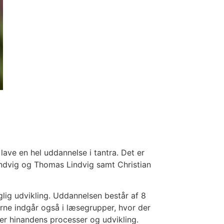
lave en hel uddannelse i tantra. Det er
Lindvig og Thomas Lindvig samt Christian
lig udvikling. Uddannelsen består af 8
erne indgår også i læsegrupper, hvor der
r hinandens processer og udvikling.