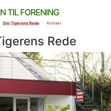
n til forening
Om Tigerens Rede
Kontakt
Tigerens Rede