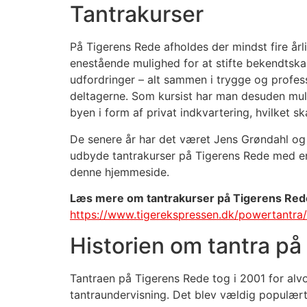
Tantrakurser
På Tigerens Rede afholdes der mindst fire årli
enestående mulighed for at stifte bekendtsk
udfordringer – alt sammen i trygge og profes
deltagerne. Som kursist har man desuden mul
byen i form af privat indkvartering, hvilket
De senere år har det været Jens Grøndahl og 
udbyde tantrakurser på Tigerens Rede med en 
denne hjemmeside.
Læs mere om tantrakurser på Tigerens Rede 
https://www.tigerekspressen.dk/powertantra/
Historien om tantra p
Tantraen på Tigerens Rede tog i 2001 for alv
tantraundervisning. Det blev vældig populært,