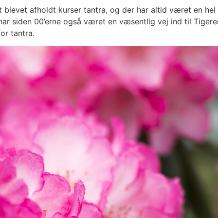
levet afholdt kurser tantra, og der har altid været en hel 
ra har siden 00’erne også været en væsentlig vej ind til Tig
or tantra.