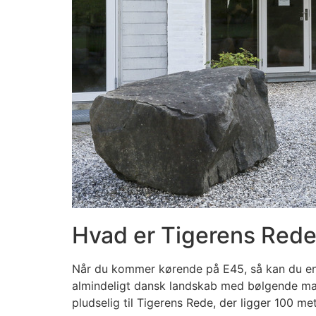
Hvad er Tigerens Red
Når du kommer kørende på E45, så kan du ente
almindeligt dansk landskab med bølgende mark
pludselig til Tigerens Rede, der ligger 100 me