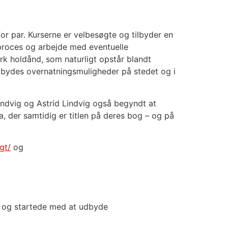
for par. Kurserne er velbesøgte og tilbyder en
proces og arbejde med eventuelle
rk holdånd, som naturligt opstår blandt
lbydes overnatningsmuligheder på stedet og i
indvig og Astrid Lindvig også begyndt at
 der samtidig er titlen på deres bog – og på
gt/
og
a og startede med at udbyde