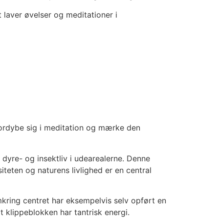
 laver øvelser og meditationer i
fordybe sig i meditation og mærke den
t dyre- og insektliv i udearealerne. Denne
teten og naturens livlighed er en central
kring centret har eksempelvis selv opført en
t klippeblokken har tantrisk energi.