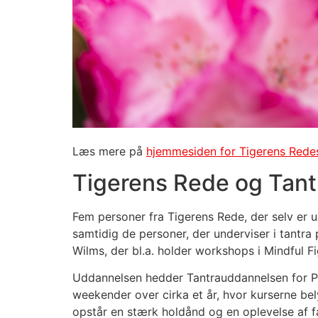
Læs mere på
hjemmesiden for Tigerens Redes
Tigerens Rede og Tan
Fem personer fra Tigerens Rede, der selv er ud
samtidig de personer, der underviser i tantr
Wilms, der bl.a. holder workshops i Mindful Fi
Uddannelsen hedder Tantrauddannelsen for Pol
weekender over cirka et år, hvor kurserne be
opstår en stærk holdånd og en oplevelse af 