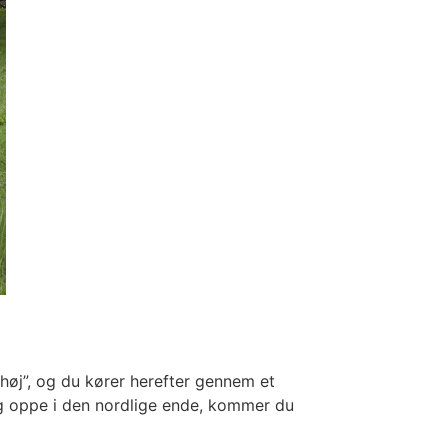
høj”, og du kører herefter gennem et
og oppe i den nordlige ende, kommer du