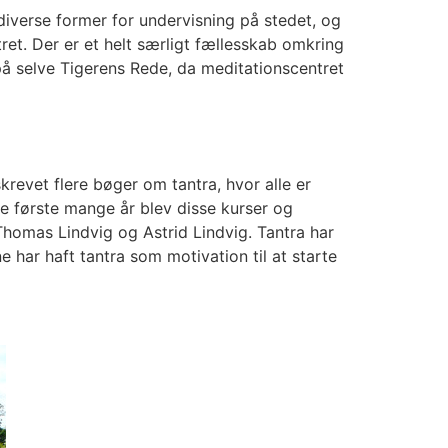
diverse former for undervisning på stedet, og
tret. Der er et helt særligt fællesskab omkring
å selve Tigerens Rede, da meditationscentret
revet flere bøger om tantra, hvor alle er
e første mange år blev disse kurser og
homas Lindvig og Astrid Lindvig. Tantra har
har haft tantra som motivation til at starte