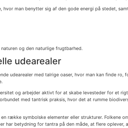
, hvor man benytter sig af den gode energi på stedet, samt
elle udearealer
nde udearealer med talrige oaser, hvor man kan finde ro, 
e.
rsitet og arbejder aktivt for at skabe levesteder for et rig
rbundet med tantrisk praksis, hvor det at rumme biodiversi
en række symbolske elementer eller strukturer. Folkene om
r har betydning for tantra på den måde, at flere oplever, a