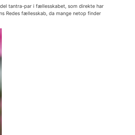
del tantra-par i fællesskabet, som direkte har
erens Redes fællesskab, da mange netop finder