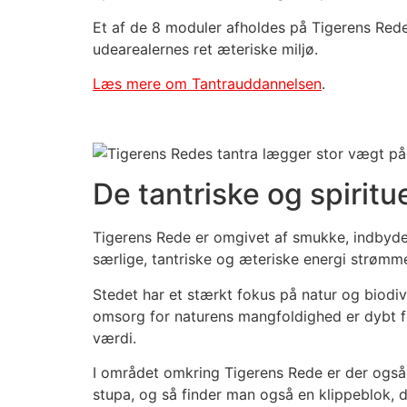
Et af de 8 moduler afholdes på Tigerens Rede
udearealernes ret æteriske miljø.
Læs mere om Tantrauddannelsen
.
De tantriske og spiritu
Tigerens Rede er omgivet af smukke, indbyde
særlige, tantriske og æteriske energi strømm
Stedet har et stærkt fokus på natur og biodive
omsorg for naturens mangfoldighed er dybt fo
værdi.
I området omkring Tigerens Rede er der også 
stupa, og så finder man også en klippeblok, de