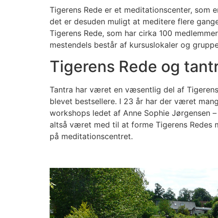
Tigerens Rede er et meditationscenter, som e
det er desuden muligt at meditere flere gange 
Tigerens Rede, som har cirka 100 medlemmer,
mestendels består af kursuslokaler og grupp
Tigerens Rede og tant
Tantra har været en væsentlig del af Tigeren
blevet bestsellere. I 23 år har der været ma
workshops ledet af Anne Sophie Jørgensen – o
altså været med til at forme Tigerens Redes 
på meditationscentret.