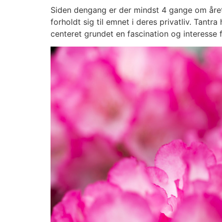
Siden dengang er der mindst 4 gange om året b
forholdt sig til emnet i deres privatliv. Tant
centeret grundet en fascination og interesse f