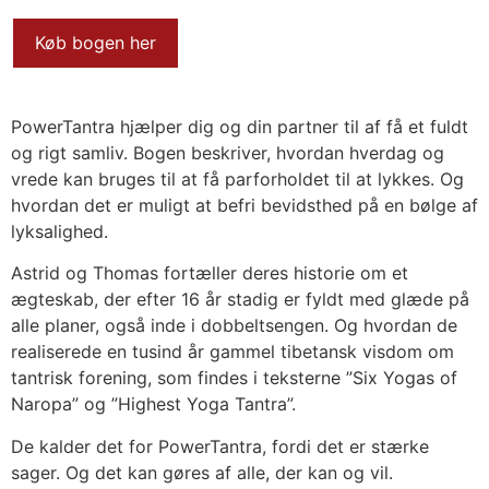
Køb bogen her
PowerTantra hjælper dig og din partner til af få et fuldt
og rigt samliv. Bogen beskriver, hvordan hverdag og
vrede kan bruges til at få parforholdet til at lykkes. Og
hvordan det er muligt at befri bevidsthed på en bølge af
lyksalighed.
Astrid og Thomas fortæller deres historie om et
ægteskab, der efter 16 år stadig er fyldt med glæde på
alle planer, også inde i dobbeltsengen. Og hvordan de
realiserede en tusind år gammel tibetansk visdom om
tantrisk forening, som findes i teksterne ”Six Yogas of
Naropa” og ”Highest Yoga Tantra”.
De kalder det for PowerTantra, fordi det er stærke
sager. Og det kan gøres af alle, der kan og vil.