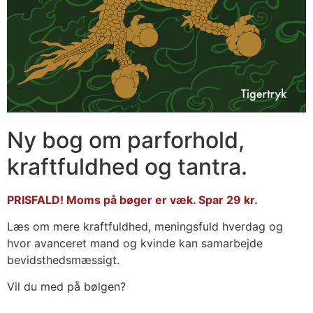
Ny bog om parforhold,
kraftfuldhed og tantra.
PRISFALD! Moms på bøger er væk. Spar 29 kr.
Læs om mere kraftfuldhed, meningsfuld hverdag og
hvor avanceret mand og kvinde kan samarbejde
bevidsthedsmæssigt.
Vil du med på bølgen?