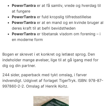
PowerTantra
er at få samliv, vrede og hverdag til
at fungere
PowerTantra
er fuld kropslig tilfredsstillelse
PowerTantra
er at en mand og en kvinde bruger al
deres kraft til at befri bevidstheden
PowerTantra
er tibetansk visdom om forening – i
en moderne form
Bogen er skrevet i et konkret og letlæst sprog. Den
indeholder mange øvelser, lige til at gå igang med for
dig og din partner.
244 sider, paperback med tykt omslag, i farver
indvendigt. Udgivet af forlaget TigerTryk. ISBN: 978-87-
997860-2-2. Omslag af Henrik Koitz.