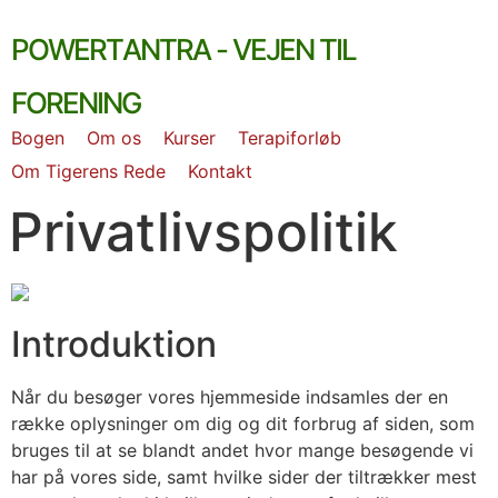
Skip
PowerTantra - vejen til
to
content
forening
Bogen
Om os
Kurser
Terapiforløb
Om Tigerens Rede
Kontakt
Privatlivspolitik
Introduktion
Når du besøger vores hjemmeside indsamles der en
række oplysninger om dig og dit forbrug af siden, som
bruges til at se blandt andet hvor mange besøgende vi
har på vores side, samt hvilke sider der tiltrækker mest