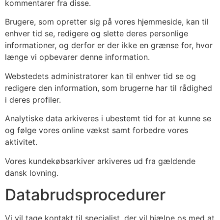
kommentarer fra disse.
Brugere, som opretter sig på vores hjemmeside, kan til
enhver tid se, redigere og slette deres personlige
informationer, og derfor er der ikke en grænse for, hvor
længe vi opbevarer denne information.
Webstedets administratorer kan til enhver tid se og
redigere den information, som brugerne har til rådighed
i deres profiler.
Analytiske data arkiveres i ubestemt tid for at kunne se
og følge vores online vækst samt forbedre vores
aktivitet.
Vores kundekøbsarkiver arkiveres ud fra gældende
dansk lovning.
Databrudsprocedurer
Vi vil tage kontakt til specialist, der vil hjælpe os med at