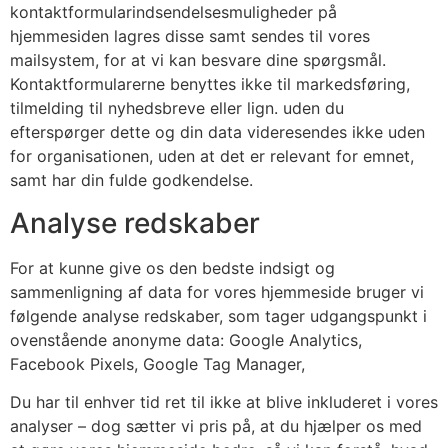
kontaktformularindsendelsesmuligheder på
hjemmesiden lagres disse samt sendes til vores
mailsystem, for at vi kan besvare dine spørgsmål.
Kontaktformularerne benyttes ikke til markedsføring,
tilmelding til nyhedsbreve eller lign. uden du
efterspørger dette og din data videresendes ikke uden
for organisationen, uden at det er relevant for emnet,
samt har din fulde godkendelse.
Analyse redskaber
For at kunne give os den bedste indsigt og
sammenligning af data for vores hjemmeside bruger vi
følgende analyse redskaber, som tager udgangspunkt i
ovenstående anonyme data: Google Analytics,
Facebook Pixels, Google Tag Manager,
Du har til enhver tid ret til ikke at blive inkluderet i vores
analyser – dog sætter vi pris på, at du hjælper os med