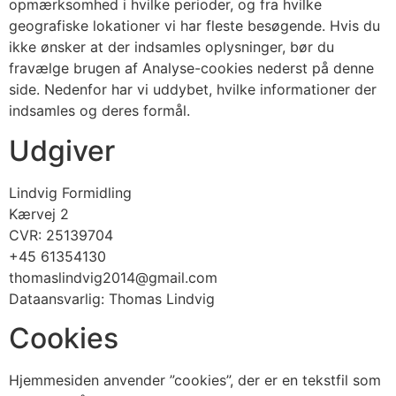
opmærksomhed i hvilke perioder, og fra hvilke
geografiske lokationer vi har fleste besøgende. Hvis du
ikke ønsker at der indsamles oplysninger, bør du
fravælge brugen af Analyse-cookies nederst på denne
side. Nedenfor har vi uddybet, hvilke informationer der
indsamles og deres formål.
Udgiver
Lindvig Formidling
Kærvej 2
CVR: 25139704
+45 61354130
thomaslindvig2014@gmail.com
Dataansvarlig: Thomas Lindvig
Cookies
Hjemmesiden anvender ”cookies”, der er en tekstfil som