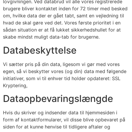
lovgivningen. Ved databrud vil alle vores registrerede
brugere bliver kontaktet inden for 72 timer med besked
om, hvilke data der er gået tabt, samt en vejledning til
hvad de skal gøre ved det. Vores første prioritet i en
sådan situation er at få lukket sikkerhedshullet for at
skabe mindst muligt data-tab for brugerne.
Databeskyttelse
Vi sætter pris på din data, ligesom vi gør med vores
egen, så vi beskytter vores (og din) data med følgende
initiativer, som vi til enhver tid holder opdateret: SSL
Kryptering,
Dataopbevaringslængde
Hvis du skriver og indsender data til hjemmesiden i
form af kontaktformularer, vil disse blive opbevaret på
siden for at kunne henvise til tidligere aftaler og